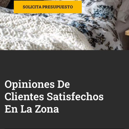
SOLICITA PRESUPUESTO
Opiniones De
Clientes Satisfechos
En La Zona