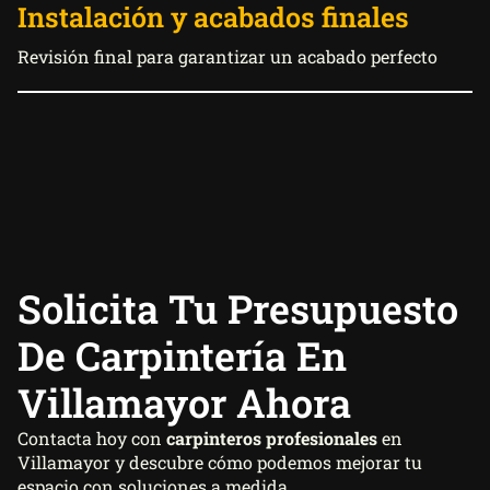
Instalación y acabados finales
Revisión final para garantizar un acabado perfecto
Solicita Tu Presupuesto
De Carpintería En
Villamayor Ahora
Contacta hoy con
carpinteros profesionales
en
Villamayor y descubre cómo podemos mejorar tu
espacio con soluciones a medida.