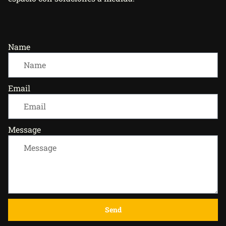
Name
Email
Message
Send