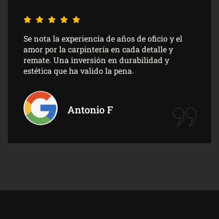
Son profesionales serios, puntuales y
extremadamente detallistas con el ajuste
milimétrico de las piezas. El resultado final
superó nuestras expectativas con creces.
Dolores G