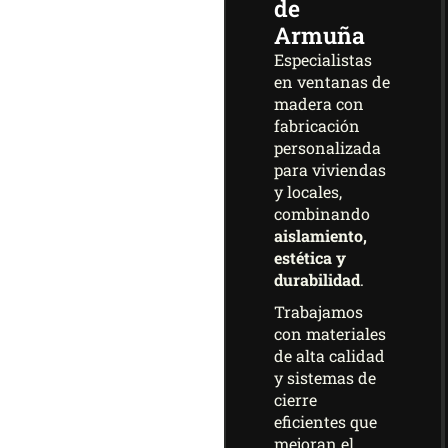
de
Armuña
Especialistas
en ventanas de
madera con
fabricación
personalizada
para viviendas
y locales,
combinando
aislamiento,
estética y
durabilidad
.
Trabajamos
con materiales
de alta calidad
y sistemas de
cierre
eficientes que
mejoran el