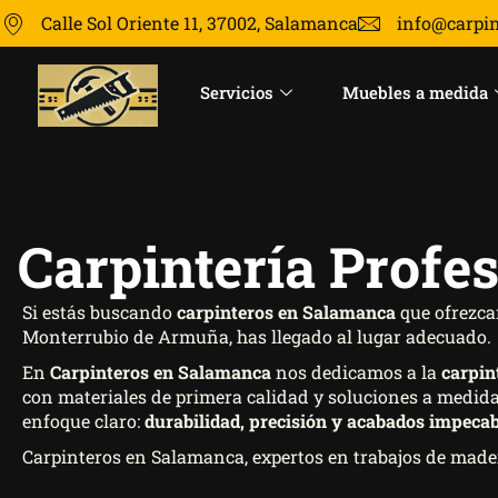
Calle Sol Oriente 11, 37002, Salamanca
info@carpi
Servicios
Muebles a medida
Carpintería Prof
Si estás buscando
carpinteros en Salamanca
que ofrezca
Monterrubio de Armuña, has llegado al lugar adecuado.
En
Carpinteros en Salamanca
nos dedicamos a la
carpin
con materiales de primera calidad y soluciones a medid
enfoque claro:
durabilidad, precisión y acabados impecab
Carpinteros en Salamanca, expertos en trabajos de ma