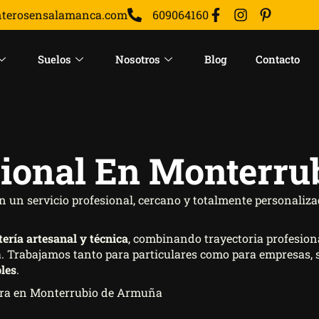
nterosensalamanca.com
609064160
Suelos
Nosotros
Blog
Contacto
esional En Monterr
n un servicio profesional, cercano y totalmente personaliz
tería artesanal y técnica
, combinando trayectoria profesion
a. Trabajamos tanto para particulares como para empresas,
les
.
dera en Monterrubio de Armuña