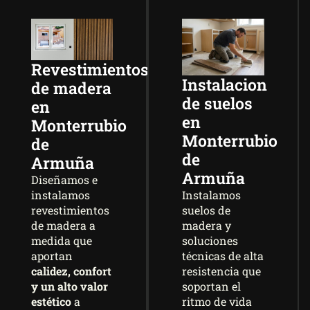
Revestimientos
Instalacion
de madera
de suelos
en
en
Monterrubio
Monterrubio
de
de
Armuña
Armuña
Diseñamos e
Instalamos
instalamos
suelos de
revestimientos
madera y
de madera a
soluciones
medida que
técnicas de alta
aportan
resistencia que
calidez, confort
soportan el
y un alto valor
ritmo de vida
estético
a