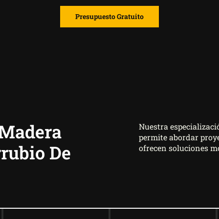
Presupuesto Gratuito
 Madera
Nuestra especializac
permite abordar proye
rubio De
ofrecen soluciones m