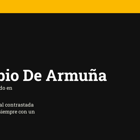
ubio De Armuña
ado en
al contrastada
 siempre con un