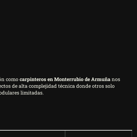
ión como
carpinteros en Monterrubio de Armuña
nos
ctos de alta complejidad técnica donde otros solo
odulares limitadas.