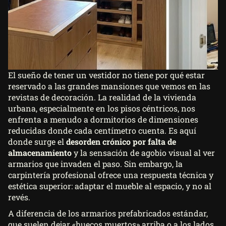
El sueño de tener un vestidor no tiene por qué estar
reservado a las grandes mansiones que vemos en las
revistas de decoración. La realidad de la vivienda
urbana, especialmente en los pisos céntricos, nos
enfrenta a menudo a dormitorios de dimensiones
reducidas donde cada centímetro cuenta. Es aquí
donde surge el
desorden crónico por falta de
almacenamiento
y la sensación de agobio visual al ver
armarios que invaden el paso. Sin embargo, la
carpintería profesional ofrece una respuesta técnica y
estética superior: adaptar el mueble al espacio, y no al
revés.
A diferencia de los armarios prefabricados estándar,
que suelen dejar «huecos muertos» arriba o a los lados,