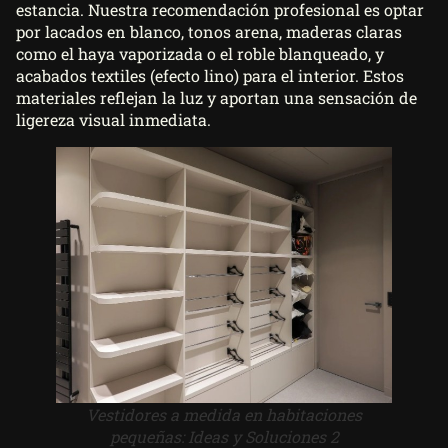
estancia. Nuestra recomendación profesional es optar
por lacados en blanco, tonos arena, maderas claras
como el haya vaporizada o el roble blanqueado, y
acabados textiles (efecto lino) para el interior. Estos
materiales reflejan la luz y aportan una sensación de
ligereza visual inmediata.
Vestidores a medida en habitaciones
pequeñas: Ideas y Soluciones 2