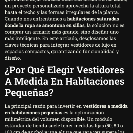
un proyecto personalizado aprovecha la altura total
hasta el techo y las formas irregulares de la planta.
Cuando nos enfrentamos a
habitaciones saturadas
donde la ropa se amontona en sillas
, la solución no es
comprar un armario más grande, sino diseñar uno
más inteligente. En este artículo, desglosamos las
claves técnicas para integrar vestidores de lujo en
espacios compactos, garantizando funcionalidad y
diseño.
¿Por Qué Elegir Vestidores
A Medida En Habitaciones
Pequeñas?
La principal razón para invertir en
vestidores a medida
en habitaciones pequeñas
es la optimización
milimétrica del volumen disponible. Un módulo
estándar de tienda suele tener medidas fijas (50, 80 o
100 cm de ancho) y una altura que rara vez supera los