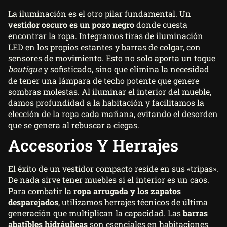
La iluminación es el otro pilar fundamental. Un
vestidor oscuro es un pozo negro
donde cuesta
encontrar la ropa. Integramos tiras de iluminación
LED en los propios estantes y barras de colgar, con
sensores de movimiento. Esto no solo aporta un toque
boutique
y sofisticado, sino que elimina la necesidad
de tener una lámpara de techo potente que genere
sombras molestas. Al iluminar el interior del mueble,
damos profundidad a la habitación y facilitamos la
elección de la ropa cada mañana, evitando el desorden
que se genera al rebuscar a ciegas.
Accesorios Y Herrajes
El éxito de un vestidor compacto reside en sus «tripas».
De nada sirve tener muebles si el interior es un caos.
Para combatir la
ropa arrugada y los zapatos
desparejados
, utilizamos herrajes técnicos de última
generación que multiplican la capacidad. Las
barras
abatibles hidráulicas
son esenciales en habitaciones