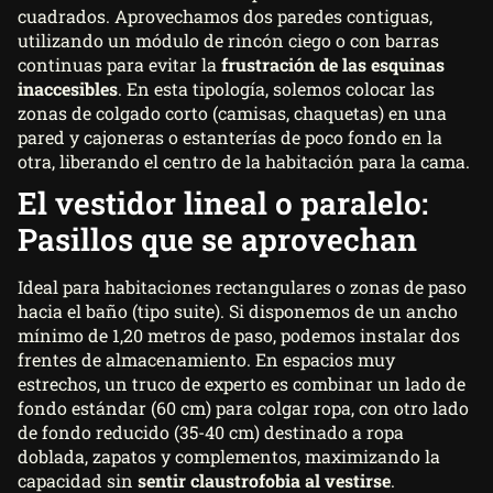
cuadrados. Aprovechamos dos paredes contiguas,
utilizando un módulo de rincón ciego o con barras
continuas para evitar la
frustración de las esquinas
inaccesibles
. En esta tipología, solemos colocar las
zonas de colgado corto (camisas, chaquetas) en una
pared y cajoneras o estanterías de poco fondo en la
otra, liberando el centro de la habitación para la cama.
El vestidor lineal o paralelo:
Pasillos que se aprovechan
Ideal para habitaciones rectangulares o zonas de paso
hacia el baño (tipo suite). Si disponemos de un ancho
mínimo de 1,20 metros de paso, podemos instalar dos
frentes de almacenamiento. En espacios muy
estrechos, un truco de experto es combinar un lado de
fondo estándar (60 cm) para colgar ropa, con otro lado
de fondo reducido (35-40 cm) destinado a ropa
doblada, zapatos y complementos, maximizando la
capacidad sin
sentir claustrofobia al vestirse
.