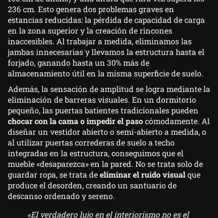
236 cm. Esto genera dos problemas graves en
estancias reducidas: la pérdida de capacidad de carga
en la zona superior y la creación de rincones
inaccesibles. Al trabajar a medida, eliminamos las
jambas innecesarias y llevamos la estructura hasta el
forjado, ganando hasta un 30% más de
almacenamiento útil en la misma superficie de suelo.
Además, la sensación de amplitud se logra mediante la
eliminación de barreras visuales. En un dormitorio
pequeño, las puertas batientes tradicionales pueden
chocar con la cama o impedir el paso
cómodamente. Al
diseñar un vestidor abierto o semi-abierto a medida, o
al utilizar puertas correderas de suelo a techo
integradas en la estructura, conseguimos que el
mueble «desaparezca» en la pared. No se trata solo de
guardar ropa, se trata de
eliminar el ruido visual
que
produce el desorden, creando un santuario de
descanso ordenado y sereno.
«El verdadero lujo en el interiorismo no es el