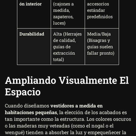
ón interior
(cajones a
accesorios
medida,
estándar
zapateros,
predefinidos
luces)
Durabilidad
Alta (Herrajes
Media/Baja
de calidad,
(Bisagras y
guías de
guías suelen
extracción
fallar pronto)
total)
Ampliando Visualmente El
Espacio
Cuando diseñamos
vestidores a medida en
habitaciones pequeñas
, la elección de los acabados es
tan importante como la estructura. Los colores oscuros
o las maderas muy veteadas (como el nogal o el
wengué) tienden a absorber la luz y empequeñecer la