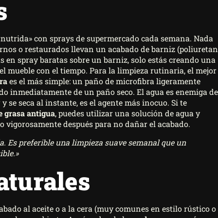
s
r «nutrida» con sprays de supermercado cada semana. Nada
rnos o restaurados llevan un acabado de barniz (poliuretan
eras en spray baratas sobre un barniz, solo estás creando una
l mueble con el tiempo. Para la limpieza rutinaria, el mejor
ra
es el más simple: un paño de microfibra ligeramente
do inmediatamente de un paño seco. El agua es enemiga de
 y se seca al instante, es el agente más inocuo. Si te
e grasa antigua
, puedes utilizar una solución de agua y
ndo vigorosamente después para no dañar el acabado.
a. Es preferible una limpieza suave semanal que un
ible.»
aturales
abado al aceite o a la cera (muy comunes en estilo rústico o