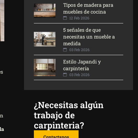
Tipos de madera para
muebles de cocina
12 Feb 2026
5 señales de que
necesitas un mueble a
medida
03 Feb 2026
Estilo Japandi y
carpintería
es
03 Feb 2026
¿Necesitas algún
trabajo de
an
carpinteria?
la
Contactanos