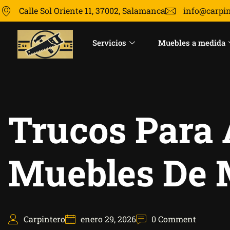
Calle Sol Oriente 11, 37002, Salamanca
info@carpi
Servicios
Muebles a medida
Trucos Para 
Muebles De 
Carpintero
enero 29, 2026
0 Comment