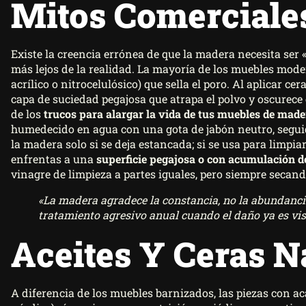
Mitos Comerciale
Existe la creencia errónea de que la madera necesita se
más lejos de la realidad. La mayoría de los muebles mode
acrílico o nitrocelulósico) que sella el poro. Al aplicar c
capa de suciedad pegajosa que atrapa el polvo y oscurece e
de los
trucos para alargar la vida de tus muebles de made
humedecido en agua con una gota de jabón neutro, segui
la madera solo si se deja estancada; si se usa para limpiar
enfrentas a una
superficie pegajosa o con acumulación d
vinagre de limpieza a partes iguales, pero siempre seca
«La madera agradece la constancia, no la abundanci
tratamiento agresivo anual cuando el daño ya es vis
Aceites Y Ceras N
A diferencia de los muebles barnizados, las piezas con ac