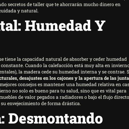
ndo secretos de taller que te ahorrarán mucho dinero en
cuidada y natural.
ntal: Humedad Y
que tiene la capacidad natural de absorber y ceder humedad
o constante. Cuando la calefacción está muy alta en inviern
entales), la madera cede su humedad interna y se contrae. S
cturales, desajustes en los cajones y la apertura de las junt
os mejores consejos es mantener una humedad relativa en ca
ierno no solo es bueno para tu salud, sino que es vital para
uebles de valor pegados a radiadores o bajo el flujo direct
á su envejecimiento de forma drástica.
a: Desmontando