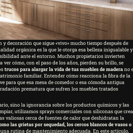
n y decoración que sigue «vivo» mucho tiempo después de
idad orgánica es la que le otorga esa belleza inigualable y
nsibilidad ante el entorno. Muchos propietarios invierten
 ver cómo, con el paso de los años, pierden su brillo, se
os
trucos para alargar la vida de tus muebles de madera
no 
atrimonio familiar. Entender cómo reacciona la fibra de la
lave para que esa mesa de comedor o esa cómoda antigua
gradación prematura que sufren los muebles tratados
rio, sino la ignorancia sobre los productos químicos y las
mpiar, utilizamos sprays comerciales con siliconas que cre
as valiosas cerca de fuentes de calor que deshidratan la
omo las grietas por sequedad, los cercos blancos de vasos o 
n una rutina de mantenimiento adecuada. En este artículo,