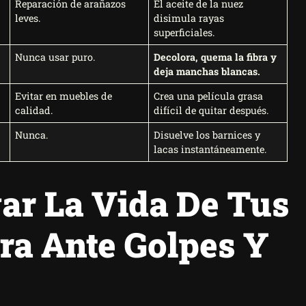
Reparación de arañazos
El aceite de la nuez
leves.
disimula rayas
superficiales.
Nunca usar puro.
Decolora, quema la fibra y
deja manchas blancas.
Evitar en muebles de
Crea una película grasa
calidad.
difícil de quitar después.
Nunca.
Disuelve los barnices y
lacas instantáneamente.
ar La Vida De Tus
a Ante Golpes Y