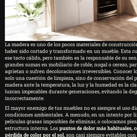
La madera es uno de los pocos materiales de construcció
haber sido cortado y transformado en un mueble. Esta cual
ese tacto cálido, pero también es la responsable de su se
grandes sumas en mobiliario de roble, nogal o cerezo, para
agrietan o sufren decoloraciones irreversibles. Conocer l
solo una cuestión de limpieza, sino de conservación del p
madera ante la temperatura, la luz y la humedad es la c
luzcan impecables durante generaciones, evitando la de
incorrectamente.
El mayor enemigo de tus muebles no es siempre el uso dia
condiciones ambientales. A menudo, en un intento por li
películas grasas imposibles de eliminar, o colocamos piez
estructura interna. Los
puntos de dolor más habituales, c
pérdida de color por el sol
, son casi siempre evitables co