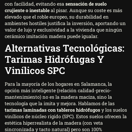
con facilidad, evitando esa
sensación de suelo
crujiente o inestable
al pisar. Aunque su coste es más
elevado que el roble europeo, su durabilidad en
ambientes hostiles justifica la inversión, aportando un
valor de lujo y exclusividad a la vivienda que ningún
cerámico imitación madera puede igualar.
Alternativas Tecnológicas:
Tarimas Hidrófugas Y
Vinílicos SPC
Para la mayoría de los hogares en Salamanca, la
opción más inteligente (relación calidad-precio-
mantenimiento) no es la madera maciza, sino la
tecnología que la imita y mejora. Hablamos de las
tarimas laminadas
con tableros hidrófugos
y los suelos
vinílicos de núcleo rígido (SPC). Estos suelos ofrecen la
estética hiperrealista de la madera (con veta
sincronizada y tacto natural) pero son 100%