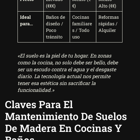
(€€€)
€)
Alto (€€)
Ideal
Baños de
Cocinas
Reformas
para…
diseño /
familiare
rápidas /
Poco
s / Todo
Alquiler
tránsito
uso
«El suelo es la piel de tu hogar. En zonas
como la cocina, no solo debe ser bello, debe
ser un escudo contra el agua y el desgaste
diario. La tecnología actual nos permite
tener esa estética sin sacrificar la
funcionalidad.»
Claves Para El
Mantenimiento De Suelos
De Madera En Cocinas Y
Baños