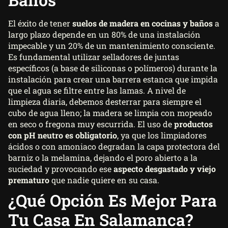
El éxito de tener
suelos de madera en cocinas y baños
a
largo plazo depende en un 80% de una instalación
impecable y un 20% de un mantenimiento consciente.
Es fundamental utilizar selladores de juntas
específicos (a base de siliconas o polímeros) durante la
instalación para crear una barrera estanca que impida
que el agua se filtre entre las lamas. A nivel de
limpieza diaria, debemos desterrar para siempre el
cubo de agua lleno; la madera se limpia con mopeado
en seco o fregona muy escurrida. El uso de
productos
con pH neutro es obligatorio
, ya que los limpiadores
ácidos o con amoniaco degradan la capa protectora del
barniz o la melamina, dejando el poro abierto a la
suciedad y provocando ese
aspecto desgastado y viejo
prematuro
que nadie quiere en su casa.
¿Qué Opción Es Mejor Para
Tu Casa En Salamanca?