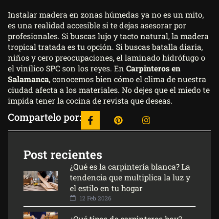
Instalar madera en zonas húmedas ya no es un mito,
es una realidad accesible si te dejas asesorar por
profesionales. Si buscas lujo y tacto natural, la madera
tropical tratada es tu opción. Si buscas batalla diaria,
niños y cero preocupaciones, el laminado hidrófugo o
el vinílico SPC son los reyes. En
Carpinteros en
Salamanca
, conocemos bien cómo el clima de nuestra
ciudad afecta a los materiales. No dejes que el miedo te
impida tener la cocina de revista que deseas.
Compartelo por:
Post recientes
¿Qué es la carpintería blanca? La
tendencia que multiplica la luz y
el estilo en tu hogar
12 Feb 2026
¿Qué tipos de carpinteros hay?