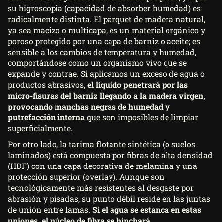
su higroscopia (capacidad de absorber humedad) es
radicalmente distinta. El parquet de madera natural,
ya sea macizo o multicapa, es un material orgánico y
poroso protegido por una capa de barniz o aceite; es
sensible a los cambios de temperatura y humedad,
comportándose como un organismo vivo que se
expande y contrae. Si aplicamos un exceso de agua o
productos abrasivos,
el líquido penetrará por las
micro-fisuras del barniz llegando a la madera virgen,
provocando manchas negras de humedad y
putrefacción interna
que son imposibles de limpiar
superficialmente.
Por otro lado, la
tarima flotante sintética
(o suelos
laminados) está compuesta por fibras de alta densidad
(HDF) con una capa decorativa de melamina y una
protección superior (overlay). Aunque son
tecnológicamente más resistentes al desgaste por
abrasión y pisadas, su punto débil reside en las juntas
de unión entre lamas.
Si el agua se estanca en estas
uniones, el núcleo de fibra se hinchará