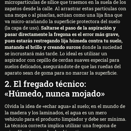
micropartículas de sílice que traemos en la suela de los
zapatos desde la calle. Al arrastrar estas partículas con
una mopa o al pisarlas, actúan como una lija fina que
va micro-arañando la superficie protectora del suelo
(la capa de uso).
Saltarse el paso de la aspiración y
pasar directamente la fregona es el error más grave,
pues estarás restregando lija húmeda contra tu suelo,
matando el brillo y creando surcos
donde la suciedad
se incrustará más tarde. Lo ideal es utilizar un
aspirador con cepillo de cerdas suaves especial para
suelos delicados, asegurándote de que las ruedas del
aparato sean de goma para no marcar la superficie.
2. El fregado técnico:
«Húmedo, nunca mojado»
Olvida la idea de «echar agua» al suelo; en el mundo de
la madera y los laminados, el agua es un mero
vehículo para el producto limpiador y debe ser mínima.
La técnica correcta implica utilizar una fregona de