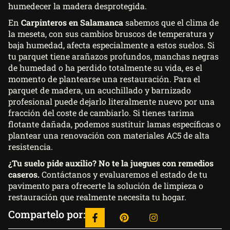
humedecer la madera desprotegida.
En
Carpinteros en Salamanca
sabemos que el clima de
la meseta, con sus cambios bruscos de temperatura y
baja humedad, afecta especialmente a estos suelos. Si
tu parquet tiene arañazos profundos, manchas negras
de humedad o ha perdido totalmente su vida, es el
momento de plantearse una restauración. Para el
parquet de madera, un acuchillado y barnizado
profesional puede dejarlo literalmente nuevo por una
fracción del coste de cambiarlo. Si tienes tarima
flotante dañada, podemos sustituir lamas específicas o
plantear una renovación con materiales AC5 de alta
resistencia.
¿Tu suelo pide auxilio? No te la juegues con remedios
caseros.
Contáctanos y evaluaremos el estado de tu
pavimento para ofrecerte la solución de limpieza o
restauración que realmente necesita tu hogar.
Compartelo por: