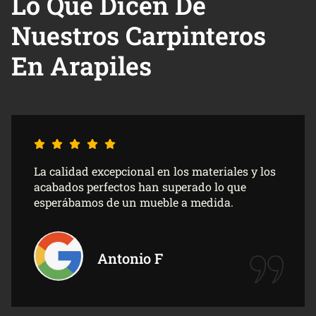
Lo Que Dicen De
Nuestros Carpinteros
En Arapiles
Son profesionales serios, puntuales y
extremadamente detallistas con el ajuste
milimétrico de las piezas. El resultado final
superó nuestras expectativas con creces.
Dolores G